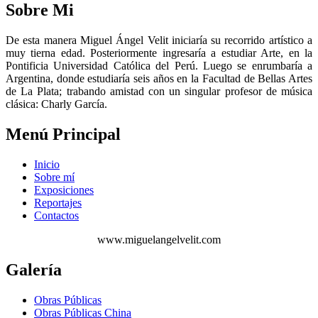
Sobre Mi
De esta manera Miguel Ángel Velit iniciaría su recorrido artístico a
muy tierna edad. Posteriormente ingresaría a estudiar Arte, en la
Pontificia Universidad Católica del Perú. Luego se enrumbaría a
Argentina, donde estudiaría seis años en la Facultad de Bellas Artes
de La Plata; trabando amistad con un singular profesor de música
clásica: Charly García.
Menú Principal
Inicio
Sobre mí
Exposiciones
Reportajes
Contactos
www.miguelangelvelit.com
Galería
Obras Públicas
Obras Públicas China