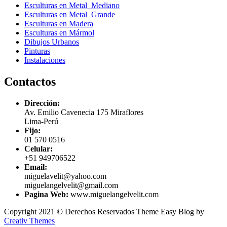
Esculturas en Metal Mediano
Esculturas en Metal Grande
Esculturas en Madera
Esculturas en Mármol
Dibujos Urbanos
Pinturas
Instalaciones
Contactos
Dirección:
Av. Emilio Cavenecia 175 Miraflores
Lima-Perú
Fijo:
01 570 0516
Celular:
+51 949706522
Email:
miguelavelit@yahoo.com
miguelangelvelit@gmail.com
Pagina Web:
www.miguelangelvelit.com
Copyright 2021 © Derechos Reservados Theme Easy Blog by
Creativ Themes