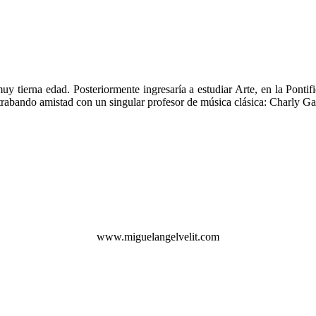
muy tierna edad. Posteriormente ingresaría a estudiar Arte, en la Pont
 trabando amistad con un singular profesor de música clásica: Charly Ga
www.miguelangelvelit.com