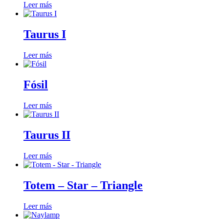
Leer más
Taurus I
Leer más
Fósil
Leer más
Taurus II
Leer más
Totem – Star – Triangle
Leer más