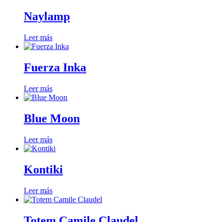
Naylamp
Leer más
Fuerza Inka
Leer más
Blue Moon
Leer más
Kontiki
Leer más
Totem Camile Claudel