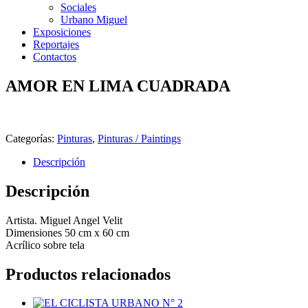
Sociales
Urbano Miguel
Exposiciones
Reportajes
Contactos
AMOR EN LIMA CUADRADA
Categorías:
Pinturas
,
Pinturas / Paintings
Descripción
Descripción
Artista. Miguel Angel Velit
Dimensiones 50 cm x 60 cm
Acrílico sobre tela
Productos relacionados