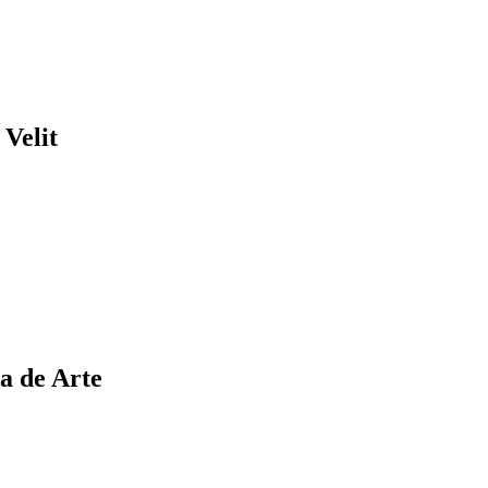
Velit
a de Arte