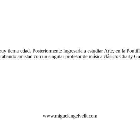
muy tierna edad. Posteriormente ingresaría a estudiar Arte, en la Pont
 trabando amistad con un singular profesor de música clásica: Charly Ga
www.miguelangelvelit.com