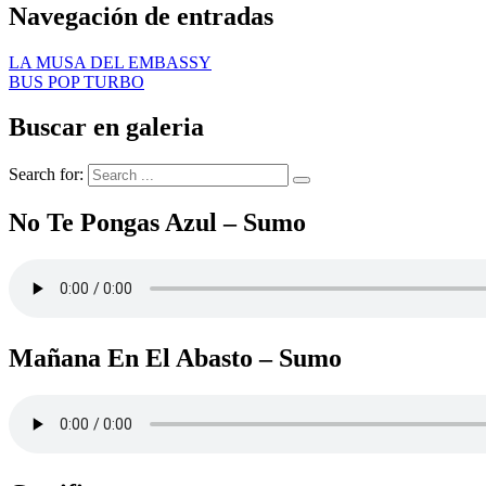
Navegación de entradas
LA MUSA DEL EMBASSY
BUS POP TURBO
Buscar en galeria
Search for:
No Te Pongas Azul – Sumo
Mañana En El Abasto – Sumo