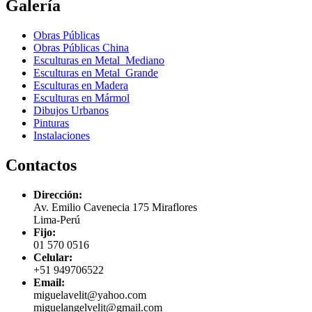
Galería
Obras Públicas
Obras Públicas China
Esculturas en Metal Mediano
Esculturas en Metal Grande
Esculturas en Madera
Esculturas en Mármol
Dibujos Urbanos
Pinturas
Instalaciones
Contactos
Dirección:
Av. Emilio Cavenecia 175 Miraflores
Lima-Perú
Fijo:
01 570 0516
Celular:
+51 949706522
Email:
miguelavelit@yahoo.com
miguelangelvelit@gmail.com