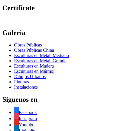
Certificate
Galeria
Obras Públicas
Obras Públicas China
Esculturas en Metal Mediano
Esculturas en Metal Grande
Esculturas en Madera
Esculturas en Mármol
Dibujos Urbanos
Pinturas
Instalaciones
Síguenos en
Facebook
Instagram
Youtube
Linkedin