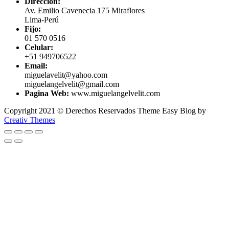
Dirección:
Av. Emilio Cavenecia 175 Miraflores
Lima-Perú
Fijo:
01 570 0516
Celular:
+51 949706522
Email:
miguelavelit@yahoo.com
miguelangelvelit@gmail.com
Pagina Web:
www.miguelangelvelit.com
Copyright 2021 © Derechos Reservados Theme Easy Blog by
Creativ Themes