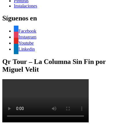
Pinturas
Instalaciones
Síguenos en
Facebook
Instagram
Youtube
Linkedin
Qr Tour – La Columna Sin Fin por
Miguel Velit