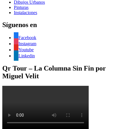
Dibujos Urbanos
Pinturas
Instalaciones
Síguenos en
Facebook
Instagram
Youtube
Linkedin
Qr Tour – La Columna Sin Fin por
Miguel Velit