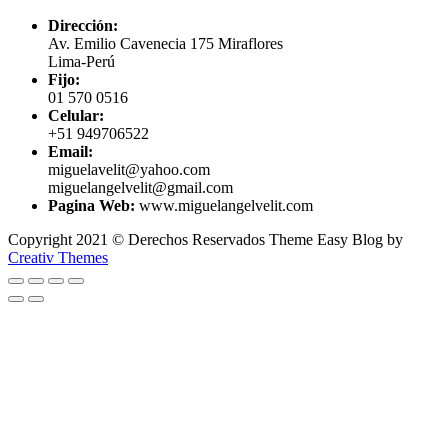
Dirección:
Av. Emilio Cavenecia 175 Miraflores
Lima-Perú
Fijo:
01 570 0516
Celular:
+51 949706522
Email:
miguelavelit@yahoo.com
miguelangelvelit@gmail.com
Pagina Web:
www.miguelangelvelit.com
Copyright 2021 © Derechos Reservados Theme Easy Blog by
Creativ Themes