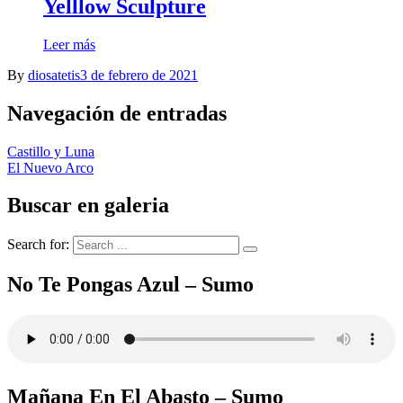
Yelllow Sculpture
Leer más
By
diosatetis
3 de febrero de 2021
Navegación de entradas
Castillo y Luna
El Nuevo Arco
Buscar en galeria
Search for:
No Te Pongas Azul – Sumo
Mañana En El Abasto – Sumo