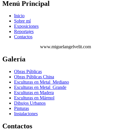
Menú Principal
Inicio
Sobre mí
Exposiciones
Reportajes
Contactos
www.miguelangelvelit.com
Galería
Obras Públicas
Obras Públicas China
Esculturas en Metal Mediano
Esculturas en Metal Grande
Esculturas en Madera
Esculturas en Mármol
Dibujos Urbanos
Pinturas
Instalaciones
Contactos