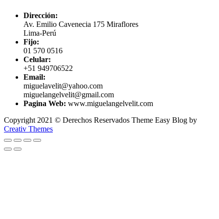
Dirección:
Av. Emilio Cavenecia 175 Miraflores
Lima-Perú
Fijo:
01 570 0516
Celular:
+51 949706522
Email:
miguelavelit@yahoo.com
miguelangelvelit@gmail.com
Pagina Web:
www.miguelangelvelit.com
Copyright 2021 © Derechos Reservados Theme Easy Blog by
Creativ Themes