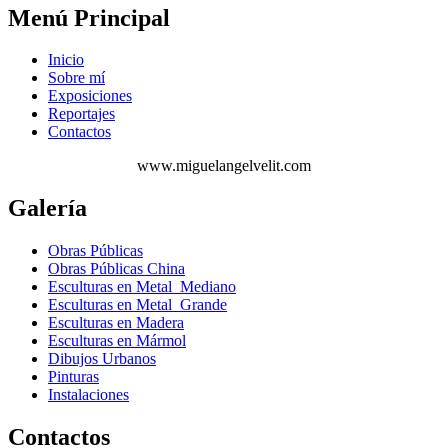
Menú Principal
Inicio
Sobre mí
Exposiciones
Reportajes
Contactos
www.miguelangelvelit.com
Galería
Obras Públicas
Obras Públicas China
Esculturas en Metal Mediano
Esculturas en Metal Grande
Esculturas en Madera
Esculturas en Mármol
Dibujos Urbanos
Pinturas
Instalaciones
Contactos