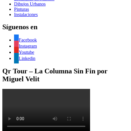
Dibujos Urbanos
Pinturas
Instalaciones
Síguenos en
Facebook
Instagram
Youtube
Linkedin
Qr Tour – La Columna Sin Fin por
Miguel Velit