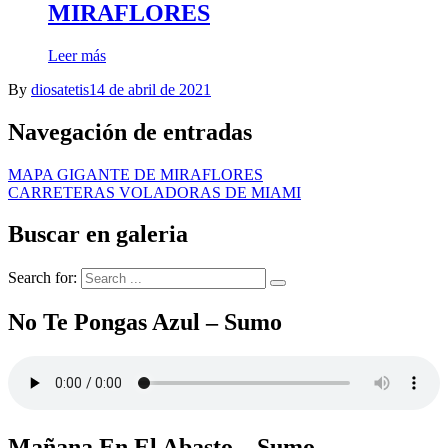
MIRAFLORES
Leer más
By
diosatetis
14 de abril de 2021
Navegación de entradas
MAPA GIGANTE DE MIRAFLORES
CARRETERAS VOLADORAS DE MIAMI
Buscar en galeria
Search for:
No Te Pongas Azul – Sumo
Mañana En El Abasto – Sumo