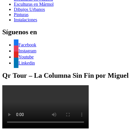
Esculturas en Mármol
Dibujos Urbanos
Pinturas
Instalaciones
Síguenos en
Facebook
Instagram
Youtube
Linkedin
Qr Tour – La Columna Sin Fin por Miguel 