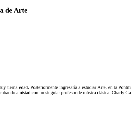
a de Arte
muy tierna edad. Posteriormente ingresaría a estudiar Arte, en la Pont
 trabando amistad con un singular profesor de música clásica: Charly Ga