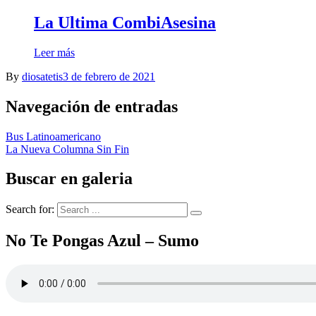
La Ultima CombiAsesina
Leer más
By
diosatetis
3 de febrero de 2021
Navegación de entradas
Bus Latinoamericano
La Nueva Columna Sin Fin
Buscar en galeria
Search for:
No Te Pongas Azul – Sumo