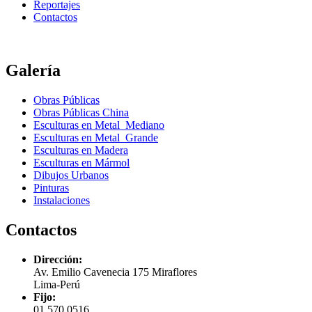
Reportajes
Contactos
Galería
Obras Públicas
Obras Públicas China
Esculturas en Metal Mediano
Esculturas en Metal Grande
Esculturas en Madera
Esculturas en Mármol
Dibujos Urbanos
Pinturas
Instalaciones
Contactos
Dirección:
Av. Emilio Cavenecia 175 Miraflores
Lima-Perú
Fijo:
01 570 0516