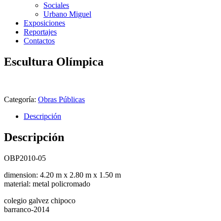
Sociales
Urbano Miguel
Exposiciones
Reportajes
Contactos
Escultura Olímpica
Categoría:
Obras Públicas
Descripción
Descripción
OBP2010-05
dimension: 4.20 m x 2.80 m x 1.50 m
material: metal policromado
colegio galvez chipoco
barranco-2014