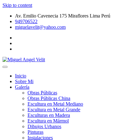
Skip to content
Av. Emilio Cavenecia 175 Miraflores Lima Perú
949706522
miguelavelit@yahoo.com
Galeria de Arte Peruano – Pinturas – Dibujos Urbanos – Esculturas d
Miguel Angel Velit
Inicio
Sobre Mi
Galería
Obras Públicas
Obras Públicas China
Escultura en Metal Mediano
Escultura en Metal Grande
Esculturas en Madera
Escultura en Mármol
Dibujos Urbanos
Pinturas
Instalaciones